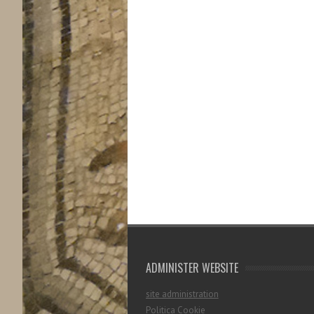
ADMINISTER WEBSITE
site administration
Politica Cookie