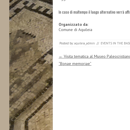
In caso di maltempo il luogo alternativo verrà aff
Organizzato da
:
Comune di Aquileia
Posted by:
aquileia_admin
//
EVENTS IN THE BAS
Post navigation
←
Visita tematica al Museo Paleocristian
“Bonae memoriae”