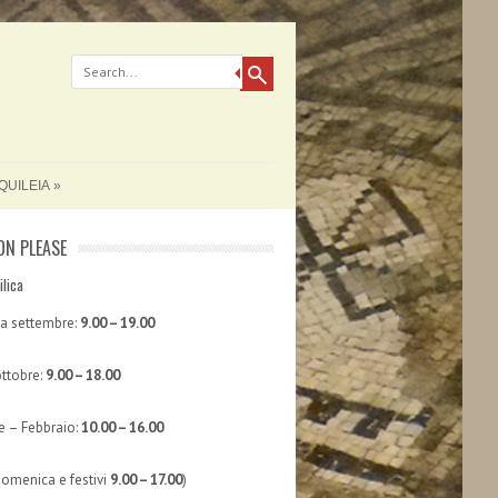
QUILEIA
ON PLEASE
ilica
 a settembre:
9.00 – 19.00
ttobre:
9.00 – 18.00
 – Febbraio:
10.00 – 16.00
domenica e festivi
9.00 – 17.00
)