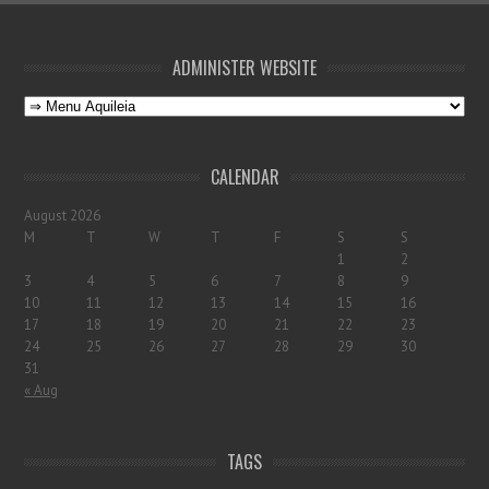
ADMINISTER WEBSITE
CALENDAR
August 2026
M
T
W
T
F
S
S
1
2
3
4
5
6
7
8
9
10
11
12
13
14
15
16
17
18
19
20
21
22
23
24
25
26
27
28
29
30
31
« Aug
TAGS