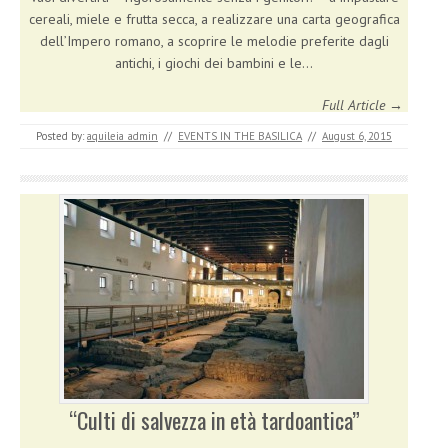
cereali, miele e frutta secca, a realizzare una carta geografica
dell’Impero romano, a scoprire le melodie preferite dagli
antichi, i giochi dei bambini e le…
Full Article →
Posted by:
aquileia_admin
//
EVENTS IN THE BASILICA
//
August 6, 2015
“Culti di salvezza in età tardoantica”