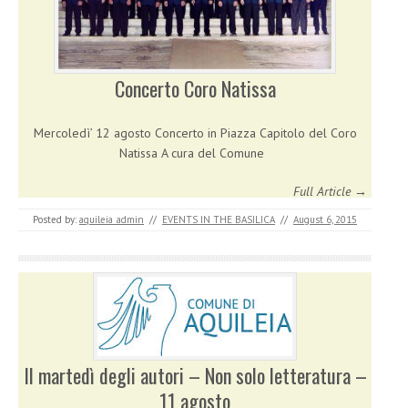
Concerto Coro Natissa
Mercoledì’ 12 agosto Concerto in Piazza Capitolo del Coro
Natissa A cura del Comune
Full Article →
Posted by:
aquileia_admin
//
EVENTS IN THE BASILICA
//
August 6, 2015
Il martedì degli autori – Non solo letteratura –
11 agosto