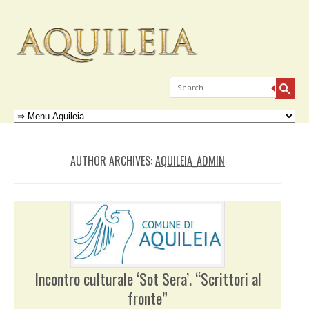
Search
Skip to content
Menu
AUTHOR ARCHIVES:
AQUILEIA_ADMIN
Incontro culturale ‘Sot Sera’. “Scrittori al
fronte”