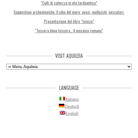
“Culti di salvezza in età tardoantica”
Suggestioni archeologiche. Il cibo del mare: pesci, molluschi, pescatori.
Presentazione del libro “Isonzo”
“Tessera dopo tessera… Il mosaico romano”
VISIT AQUILEIA
LANGUAGE
Italiano
Deutsch
English