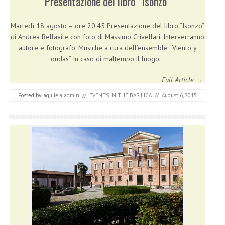
Presentazione del libro “Isonzo”
Martedì 18 agosto – ore 20.45 Presentazione del libro “Isonzo”
di Andrea Bellavite con foto di Massimo Crivellari. Interverranno
autore e fotografo. Musiche a cura dell’ensemble “Viento y
ondas” In caso di maltempo il luogo…
Full Article →
Posted by:
aquileia_admin
//
EVENTS IN THE BASILICA
//
August 6, 2015