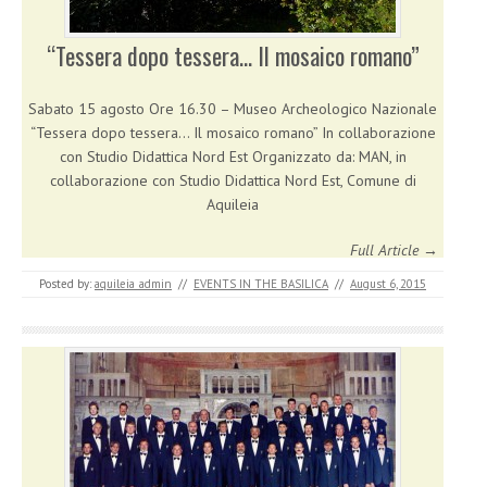
“Tessera dopo tessera… Il mosaico romano”
Sabato 15 agosto Ore 16.30 – Museo Archeologico Nazionale
“Tessera dopo tessera… Il mosaico romano” In collaborazione
con Studio Didattica Nord Est Organizzato da: MAN, in
collaborazione con Studio Didattica Nord Est, Comune di
Aquileia
Full Article →
Posted by:
aquileia_admin
//
EVENTS IN THE BASILICA
//
August 6, 2015