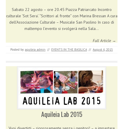
Sabato 22 agosto – ore 20.45 Piazza Patriarcato Incontro
culturale ‘Sot Sera’. “Scrittori al fronte” con Marina Bressan A cura
dell’Associazione Culturale – Musicale San Paolino In caso di
maltempo l’evento si svolgerà nella Sala…
Full Article →
Posted by:
aquileia_admin
//
EVENTS IN THE BASILICA
//
August 6, 2015
Aquileia Lab 2015
Vuoi divertirti – rigorosamente senza i genitori! – a impastare