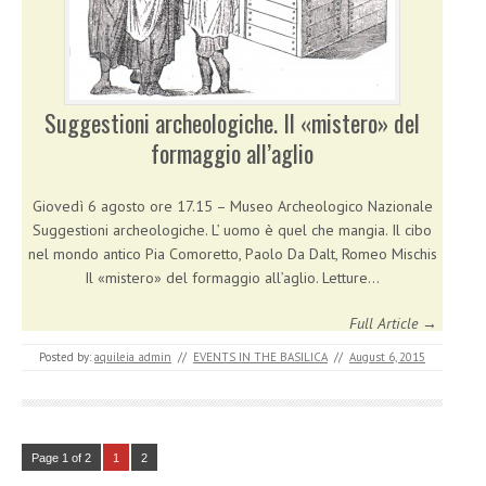
Suggestioni archeologiche. Il «mistero» del
formaggio all’aglio
Giovedì 6 agosto ore 17.15 – Museo Archeologico Nazionale
Suggestioni archeologiche. L’ uomo è quel che mangia. Il cibo
nel mondo antico Pia Comoretto, Paolo Da Dalt, Romeo Mischis
Il «mistero» del formaggio all’aglio. Letture…
Full Article →
Posted by:
aquileia_admin
//
EVENTS IN THE BASILICA
//
August 6, 2015
Page 1 of 2
1
2