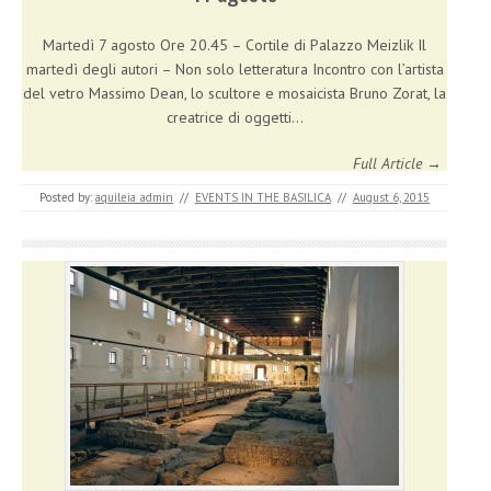
Martedì 7 agosto Ore 20.45 – Cortile di Palazzo Meizlik Il
martedì degli autori – Non solo letteratura Incontro con l’artista
del vetro Massimo Dean, lo scultore e mosaicista Bruno Zorat, la
creatrice di oggetti…
Full Article →
Posted by:
aquileia_admin
//
EVENTS IN THE BASILICA
//
August 6, 2015