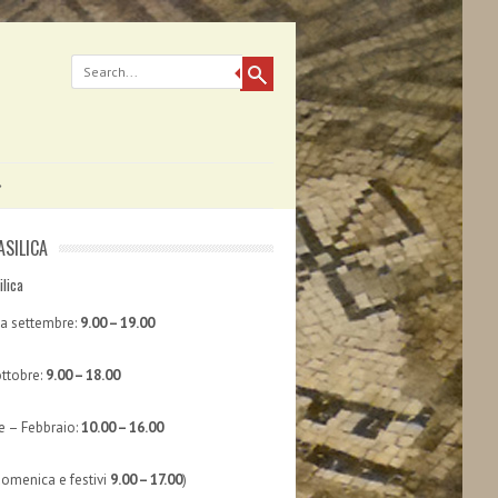
ASILICA
ilica
 a settembre:
9.00 – 19.00
ttobre:
9.00 – 18.00
 – Febbraio:
10.00 – 16.00
domenica e festivi
9.00 – 17.00
)