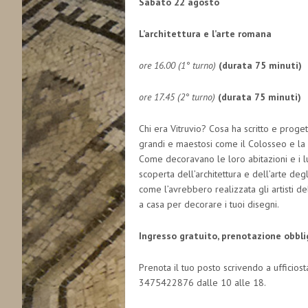
Sabato 22 agosto
L’architettura e l’arte romana
ore 16.00 (1° turno)
(durata 75 minuti)
ore 17.45 (2° turno)
(durata 75 minuti)
Chi era Vitruvio? Cosa ha scritto e proge
grandi e maestosi come il Colosseo e la 
Come decoravano le loro abitazioni e i luo
scoperta dell’architettura e dell’arte deg
come l’avrebbero realizzata gli artisti 
a casa per decorare i tuoi disegni.
Ingresso gratuito, prenotazione obbli
Prenota il tuo posto scrivendo a ufficio
3475422876 dalle 10 alle 18.