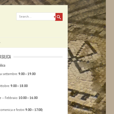
ASILICA
ilica
 a settembre:
9.00 – 19.00
ttobre:
9.00 – 18.00
 – Febbraio:
10.00 – 16.00
domenica e festivi
9.00 – 17.00
)