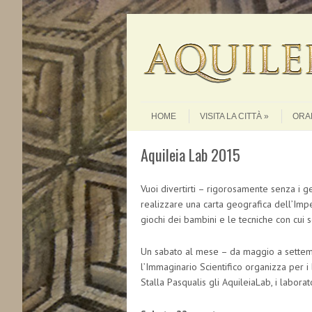
Skip to content
Menu
HOME
VISITA LA CITTÀ
ORAR
Aquileia Lab 2015
Vuoi divertirti – rigorosamente senza i ge
realizzare una carta geografica dell’Impe
giochi dei bambini e le tecniche con cui 
Un sabato al mese – da maggio a settemb
l’Immaginario Scientifico organizza per i
Stalla Pasqualis gli AquileiaLab, i laborat